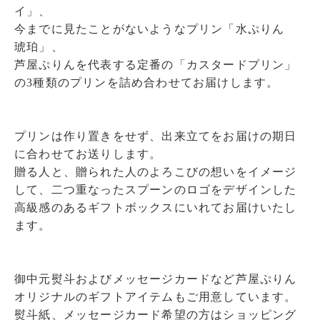
イ」、
今までに見たことがないようなプリン「水ぷりん
琥珀」、
芦屋ぷりんを代表する定番の「カスタードプリン」
の3種類のプリンを詰め合わせてお届けします。
プリンは作り置きをせず、出来立てをお届けの期日
に合わせてお送りします。
贈る人と、贈られた人のよろこびの想いをイメージ
して、二つ重なったスプーンのロゴをデザインした
高級感のあるギフトボックスにいれてお届けいたし
ます。
御中元熨斗およびメッセージカードなど芦屋ぷりん
オリジナルのギフトアイテムもご用意しています。
熨斗紙、メッセージカード希望の方はショッピング