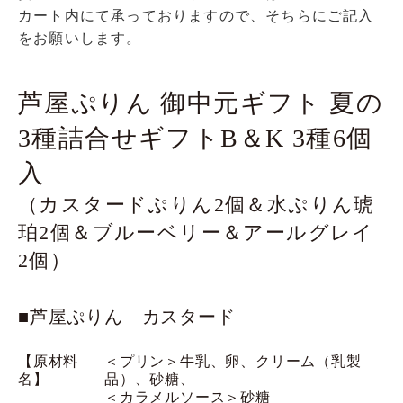
カート内にて承っておりますので、そちらにご記入
をお願いします。
芦屋ぷりん 御中元ギフト 夏の
3種詰合せギフトB＆K 3種6個
入
（カスタードぷりん2個＆水ぷりん琥
珀2個＆ブルーベリー＆アールグレイ
2個）
■芦屋ぷりん カスタード
【原材料
＜プリン＞牛乳、卵、クリーム（乳製
名】
品）、砂糖、
＜カラメルソース＞砂糖