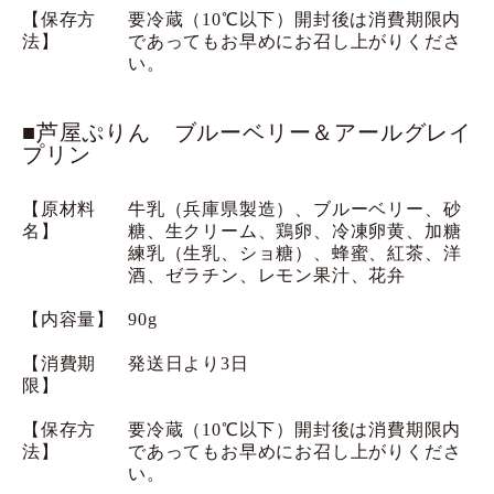
【保存方
要冷蔵（10℃以下）開封後は消費期限内
法】
であってもお早めにお召し上がりくださ
い。
■芦屋ぷりん ブルーベリー＆アールグレイ
プリン
【原材料
牛乳（兵庫県製造）、ブルーベリー、砂
名】
糖、生クリーム、鶏卵、冷凍卵黄、加糖
練乳（生乳、ショ糖）、蜂蜜、紅茶、洋
酒、ゼラチン、レモン果汁、花弁
【内容量】
90g
【消費期
発送日より3日
限】
【保存方
要冷蔵（10℃以下）開封後は消費期限内
法】
であってもお早めにお召し上がりくださ
い。