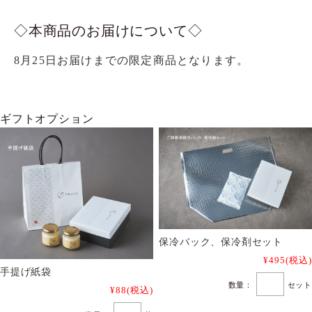
◇本商品のお届けについて◇
8月25日お届けまでの限定商品となります。
ギフトオプション
保冷バック、保冷剤セット
¥495
(税込)
手提げ紙袋
数量：
セット
¥88
(税込)