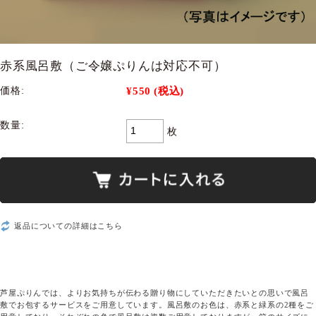
赤系風呂敷（ご令嬢ぷりんは対応不可）
¥550
(税込)
価格:
数量:
枚
返品についての詳細はこちら
芦屋ぷりんでは、よりお気持ちが伝わる贈り物にしていただきたいとの思いで風呂
敷でお包するサービスをご用意しています。風呂敷のお色は、赤系と緑系の2種をご