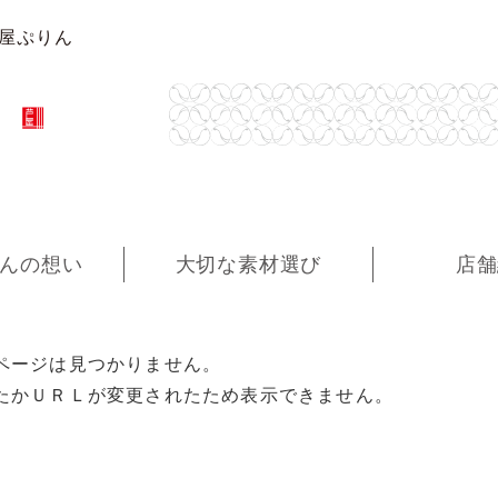
芦屋ぷりん
んの想い
大切な素材選び
店舗
ページは見つかりません。
たかＵＲＬが変更されたため表示できません。