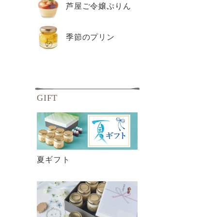
芦屋ご令嬢ぷりん
季節のプリン
GIFT
夏ギフト