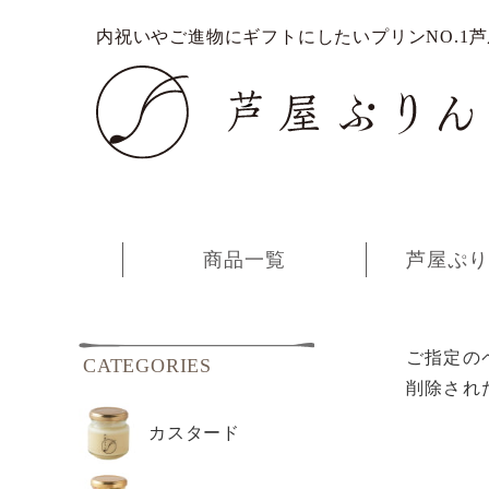
内祝いやご進物にギフトにしたいプリンNO.1
商品一覧
芦屋ぷり
ご指定の
CATEGORIES
削除され
カスタード