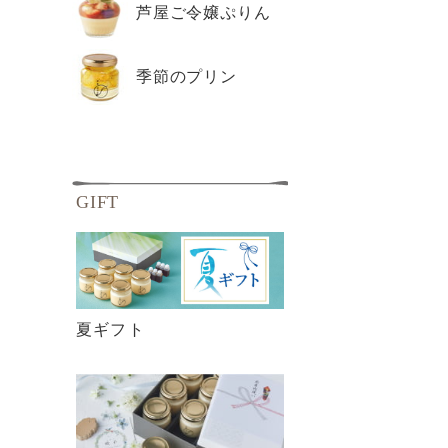
芦屋ご令嬢ぷりん
季節のプリン
GIFT
夏ギフト