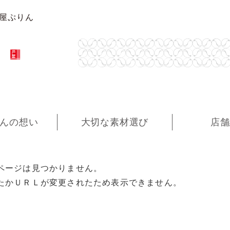
芦屋ぷりん
んの想い
大切な素材選び
店舗
ページは見つかりません。
たかＵＲＬが変更されたため表示できません。