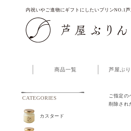
内祝いやご進物にギフトにしたいプリンNO.1
商品一覧
芦屋ぷり
ご指定の
CATEGORIES
削除され
カスタード