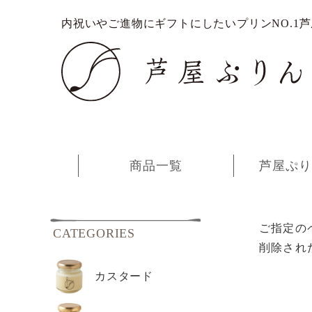
内祝いやご進物にギフトにしたいプリンNO.1
商品一覧
芦屋ぷり
ご指定の
CATEGORIES
削除され
カスタード