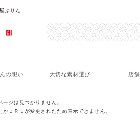
芦屋ぷりん
んの想い
大切な素材選び
店舗
ページは見つかりません。
たかＵＲＬが変更されたため表示できません。