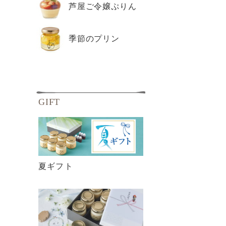
芦屋ご令嬢ぷりん
季節のプリン
GIFT
夏ギフト